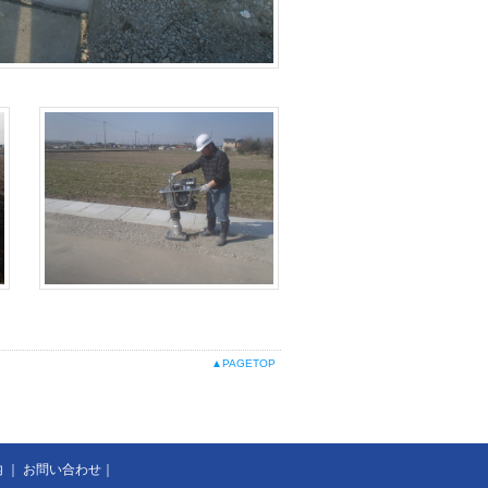
▲PAGETOP
内
｜
お問い合わせ
｜