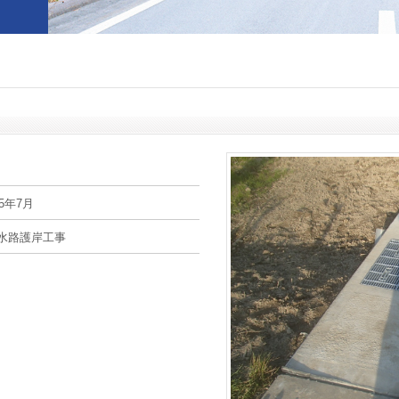
5年7月
水路護岸工事