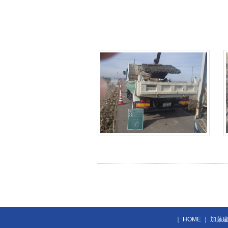
｜
HOME
｜
加藤