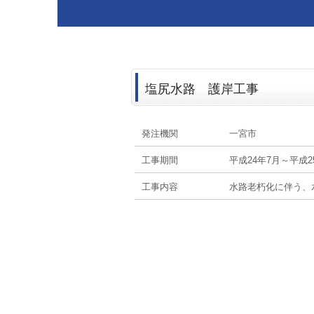
塩尻水路 護岸工事
発注機関
一宮市
工事期間
平成24年7月～平成2
工事内容
水路老朽化に伴う、